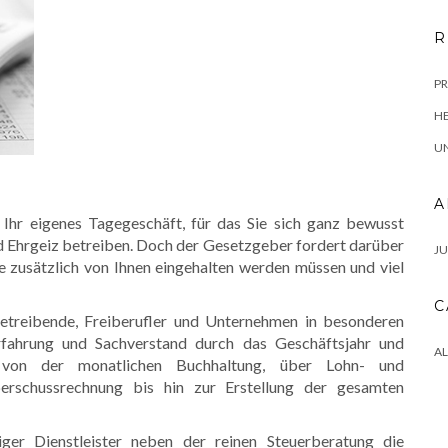
R
P
HE
U
A
 Ihr eigenes Tagegeschäft, für das Sie sich ganz bewusst
d Ehrgeiz betreiben. Doch der Gesetzgeber fordert darüber
JU
ie zusätzlich von Ihnen eingehalten werden müssen und viel
C
etreibende, Freiberufler und Unternehmen in besonderen
fahrung und Sachverstand durch das Geschäftsjahr und
A
 von der monatlichen Buchhaltung, über Lohn- und
berschussrechnung bis hin zur Erstellung der gesamten
iger Dienstleister neben der reinen Steuerberatung die