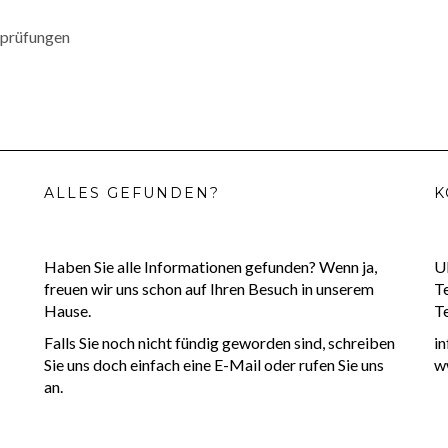
sprüfungen
ALLES GEFUNDEN?
K
Haben Sie alle Informationen gefunden? Wenn ja,
U
freuen wir uns schon auf Ihren Besuch in unserem
T
Hause.
T
Falls Sie noch nicht fündig geworden sind, schreiben
i
Sie uns doch einfach eine E-Mail oder rufen Sie uns
w
an.