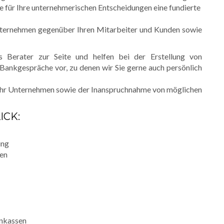
ie für Ihre unternehmerischen Entscheidungen eine fundierte
nternehmen gegenüber Ihren Mitarbeiter und Kunden sowie
 Berater zur Seite und helfen bei der Erstellung von
Bankgespräche vor, zu denen wir Sie gerne auch persönlich
 Ihr Unternehmen sowie der Inanspruchnahme von möglichen
ICK:
ung
gen
enkassen