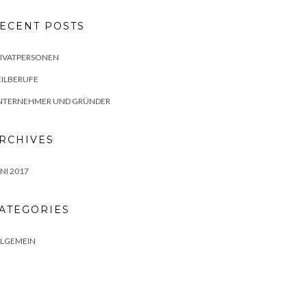
ECENT POSTS
RIVATPERSONEN
ILBERUFE
NTERNEHMER UND GRÜNDER
RCHIVES
NI 2017
ATEGORIES
LLGEMEIN