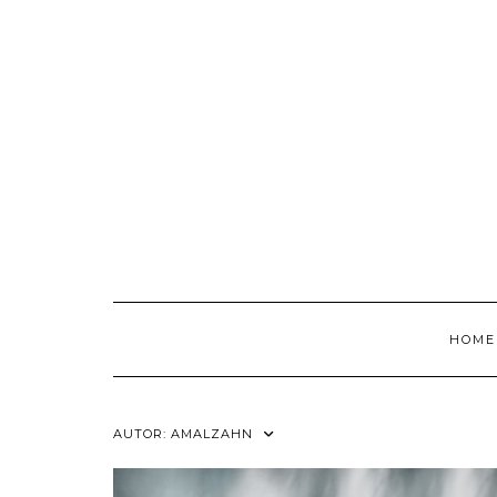
Skip
to
content
HOME
AUTOR:
AMALZAHN