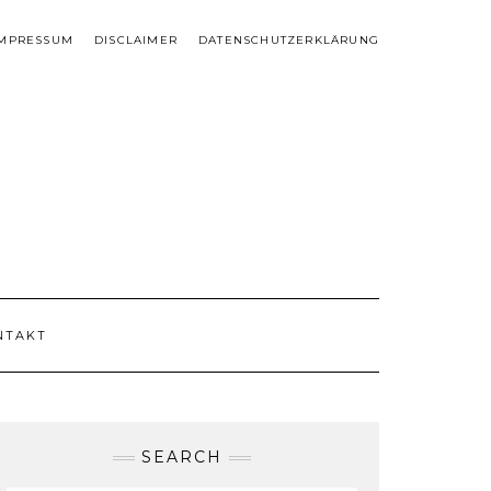
IMPRESSUM
DISCLAIMER
DATENSCHUTZERKLÄRUNG
NTAKT
SEARCH