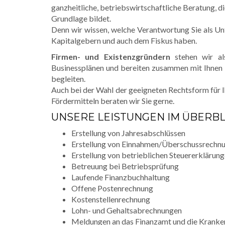
ganzheitliche, betriebswirtschaftliche Beratung, d
Grundlage bildet.
Denn wir wissen, welche Verantwortung Sie als U
Kapitalgebern und auch dem Fiskus haben.
Firmen- und Existenzgründern
stehen wir als
Businessplänen und bereiten zusammen mit Ihnen 
begleiten.
Auch bei der Wahl der geeigneten Rechtsform für
Fördermitteln beraten wir Sie gerne.
UNSERE LEISTUNGEN IM ÜBERBL
Erstellung von Jahresabschlüssen
Erstellung von Einnahmen/Überschussrechn
Erstellung von betrieblichen Steuererklärun
Betreuung bei Betriebsprüfung
Laufende Finanzbuchhaltung
Offene Postenrechnung
Kostenstellenrechnung
Lohn- und Gehaltsabrechnungen
Meldungen an das Finanzamt und die Krank