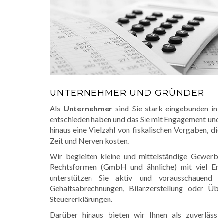
UNTERNEHMER UND GRÜNDER
Als
Unternehmer
sind Sie stark eingebunden in
entschieden haben und das Sie mit Engagement un
hinaus eine Vielzahl von fiskalischen Vorgaben, d
Zeit und Nerven kosten.
Wir begleiten kleine und mittelständige Gewerb
Rechtsformen (GmbH und ähnliche) mit viel Er
unterstützen Sie aktiv und vorausschauend
Gehaltsabrechnungen, Bilanzerstellung oder Ü
Steuererklärungen.
Darüber hinaus bieten wir Ihnen als zuverläss