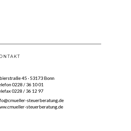
ONTAKT
bierstraße 45 · 53173 Bonn
elefon 0228 / 36 10 01
elefax 0228 / 36 12 97
nfo@cmueller-steuerberatung.de
ww.cmueller-steuerberatung.de