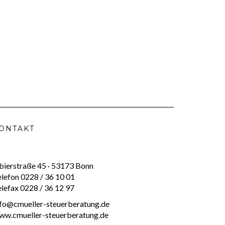
ONTAKT
bierstraße 45 · 53173 Bonn
elefon 0228 / 36 10 01
elefax 0228 / 36 12 97
nfo@cmueller-steuerberatung.de
ww.cmueller-steuerberatung.de