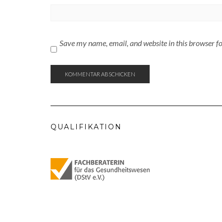
Save my name, email, and website in this browser f
QUALIFIKATION