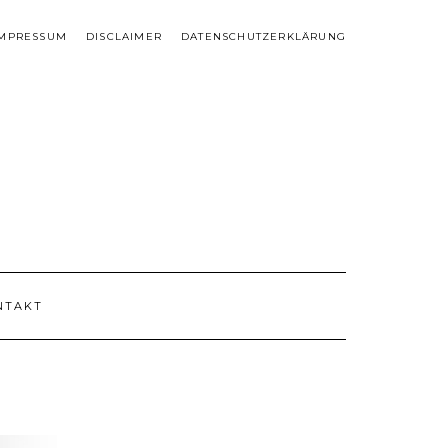
IMPRESSUM
DISCLAIMER
DATENSCHUTZERKLÄRUNG
NTAKT