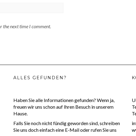
or the next time I comment.
ALLES GEFUNDEN?
K
Haben Sie alle Informationen gefunden? Wenn ja,
U
freuen wir uns schon auf Ihren Besuch in unserem
T
Hause.
T
Falls Sie noch nicht fündig geworden sind, schreiben
i
Sie uns doch einfach eine E-Mail oder rufen Sie uns
w